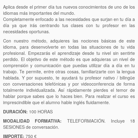
Formación Específica
Aplica desde el primer día tus nuevos conocimientos de uno de los
Formación Transversal
idiomas más importantes del mundo.
Completamente enfocado a las necesidades que surjan en tu día a
Noticias
día ya que irás centrando tus clases con tu profesor en las
necesidades oportunas.
Con nuestro método, adquieres las nociones básicas de este
idioma, para desenvolverte en todas las situaciones de tu vida
profesional. Empezarás el aprendizaje desde tu nivel sin sentirte
perdido. El objetivo de este método es que adquieras un nivel de
comprensión y comunicación que puedas utilizar día a día en tu
trabajo. Te permite, entre otras cosas, familiarizarte con la lengua
hablada. Y por supuesto, te ayudará tu profesor nativo / bilingüe
con conversaciones telefónicas y por videoconferencia de forma
totalmente individualizada. Así rápidamente pierdes el temor de
hablar porque sabes que lo haces bien. Para realizar el curso es
imprescindible que el alumno hable inglés fluidamente.
DURACIÓN:
100 HORAS
MODALIDAD FORMATIVA:
TELEFORMACIÓN. Incluye 18
SESIONES de conversación.
IMPORTE:
750 €