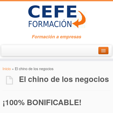
Formación a empresas
Inicio
Inicio
»
El chino de los negocios
Metodología
El chino de los negocios
Matriculación
Contactar
¡100% BONIFICABLE!
Doble Garantía